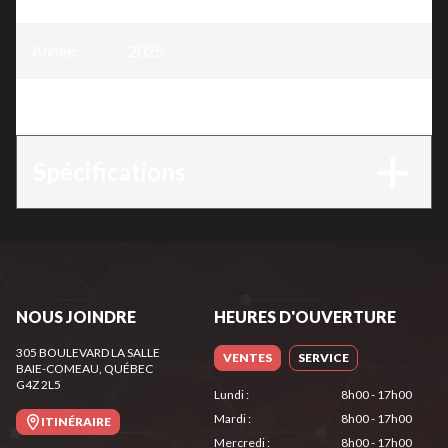
Année
:
2025
Version
:
Tracteur à gazon 38"
Spécifications
NOUS JOINDRE
HEURES D'OUVERTURE
305 BOULEVARD LA SALLE
VENTES
SERVICE
BAIE-COMEAU
, QUÉBEC
G4Z 2L5
Lundi
:
8h00 - 17h00
Mardi
:
8h00 - 17h00
ITINÉRAIRE
Mercredi
:
8h00 - 17h00