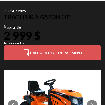
DUCAR 2025
TRACTEUR À GAZON 38"
À partir de
2 999 $
Tous frais inclus
CALCULATRICE DE PAIEMENT