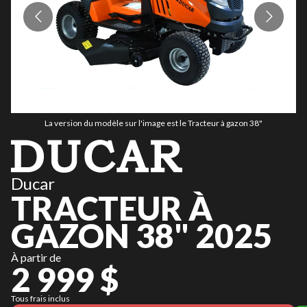
La version du modèle sur l'image est le Tracteur à gazon 38"
Ducar
TRACTEUR À
GAZON 38" 2025
À partir de
2 999 $
Tous frais inclus