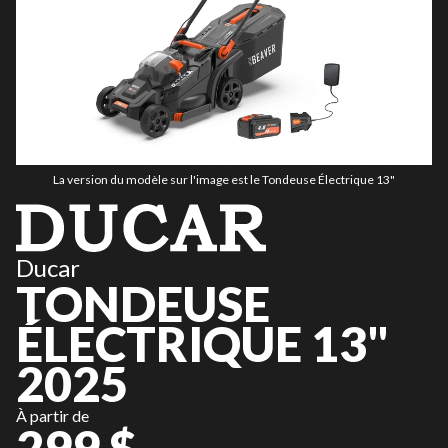
La version du modèle sur l'image est le Tondeuse Électrique 13"
Ducar
TONDEUSE
ÉLECTRIQUE 13"
2025
À partir de
299 $