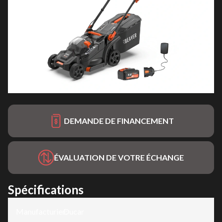
DEMANDE DE FINANCEMENT
ÉVALUATION DE VOTRE ÉCHANGE
Spécifications
Manufacturier
Ducar
: