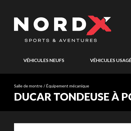
VÉHICULES NEUFS
VÉHICULES USAG
Salle de montre
/
Équipement mécanique
DUCAR TONDEUSE À PO