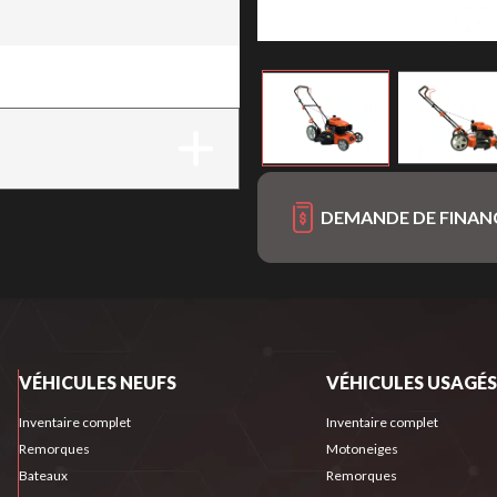
161cc
DEMANDE DE FINA
VÉHICULES NEUFS
VÉHICULES USAGÉS
Inventaire complet
Inventaire complet
Remorques
Motoneiges
Bateaux
Remorques