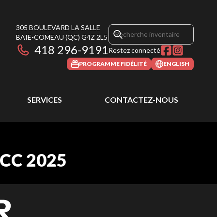
305 BOULEVARD LA SALLE
BAIE-COMEAU
(QC)
G4Z 2L5
418 296-9191
Restez connecté
PROGRAMME FIDÉLITÉ
ENGLISH
SERVICES
CONTACTEZ-NOUS
CC 2025