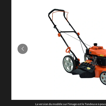
La version du modèle sur l'image est le Tondeuse à pou