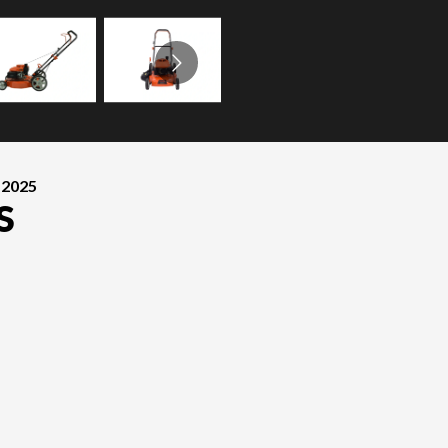
 2025
S