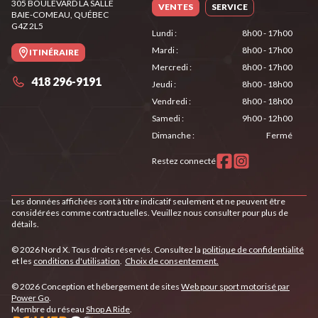
305 BOULEVARD LA SALLE
VENTES
SERVICE
BAIE-COMEAU
, QUÉBEC
G4Z 2L5
Lundi
:
8h00 - 17h00
Mardi
:
8h00 - 17h00
ITINÉRAIRE
Mercredi
:
8h00 - 17h00
418 296-9191
Jeudi
:
8h00 - 18h00
Vendredi
:
8h00 - 18h00
Samedi
:
9h00 - 12h00
Dimanche
:
Fermé
Restez connecté
Les données affichées sont à titre indicatif seulement et ne peuvent être
considérées comme contractuelles. Veuillez nous consulter pour plus de
détails.
© 2026 Nord X. Tous droits réservés. Consultez la
politique de confidentialité
et les
conditions d'utilisation
.
Choix de consentement.
© 2026 Conception et hébergement de sites
Web pour sport motorisé par
Power Go
.
Membre du réseau
Shop A Ride
.