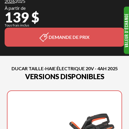
2026
2025
À partir de
139 $
Tous frais inclus
DEMANDE DE PRIX
DUCAR TAILLE-HAIE ÉLECTRIQUE 20V - 4AH 2025
VERSIONS DISPONIBLES