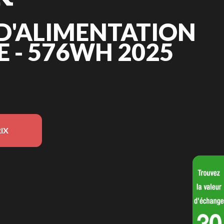
D'ALIMENTATION
 - 576WH 2025
IX
ur l'image est le Station d'alimentation portable - 576Wh