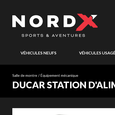
VÉHICULES NEUFS
VÉHICULES USAG
Salle de montre
/
Équipement mécanique
DUCAR STATION D'ALI