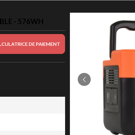
BLE - 576WH
LCULATRICE DE PAIEMENT
 576Wh