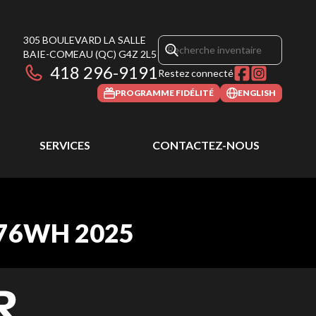
305 BOULEVARD LA SALLE
BAIE-COMEAU
(QC)
G4Z 2L5
418 296-9191
Restez connecté
PROGRAMME FIDÉLITÉ
ENGLISH
SERVICES
CONTACTEZ-NOUS
576WH 2025