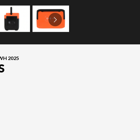
WH 2025
S