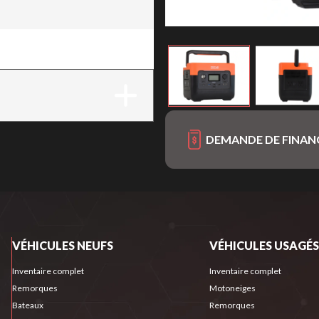
 576Wh
DEMANDE DE FINA
VÉHICULES NEUFS
VÉHICULES USAGÉS
Inventaire complet
Inventaire complet
Remorques
Motoneiges
Bateaux
Remorques