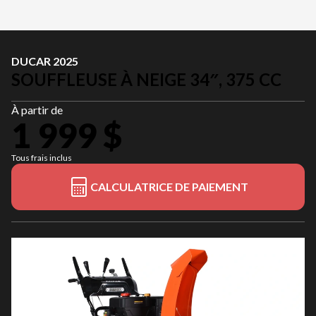
DUCAR 2025
SOUFFLEUSE À NEIGE 34″, 375 CC
À partir de
1 999 $
Tous frais inclus
CALCULATRICE DE PAIEMENT