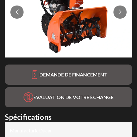
DEMANDE DE FINANCEMENT
ÉVALUATION DE VOTRE ÉCHANGE
Spécifications
Manufacturier
Ducar
: