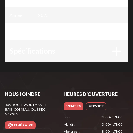
Année
:
2025
Version
:
Souffleuse à neige 26"
Spécifications
NOUS JOINDRE
HEURES D'OUVERTURE
305 BOULEVARD LA SALLE
VENTES
SERVICE
BAIE-COMEAU
, QUÉBEC
G4Z 2L5
Lundi
:
8h00 - 17h00
Mardi
:
8h00 - 17h00
ITINÉRAIRE
Mercredi
:
8h00 - 17h00