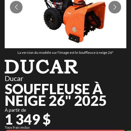
La version du modèle sur l'image est le Souffleuse à neige 26"
Ducar
SOUFFLEUSE À
NEIGE 26" 2025
À partir de
1 349 $
Tous frais inclus