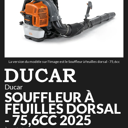
La version du modèle sur l'image est le Souffleur à feuilles dorsal - 75,6cc
Ducar
SOUFFLEUR À
FEUILLES DORSAL
- 75,6CC 2025