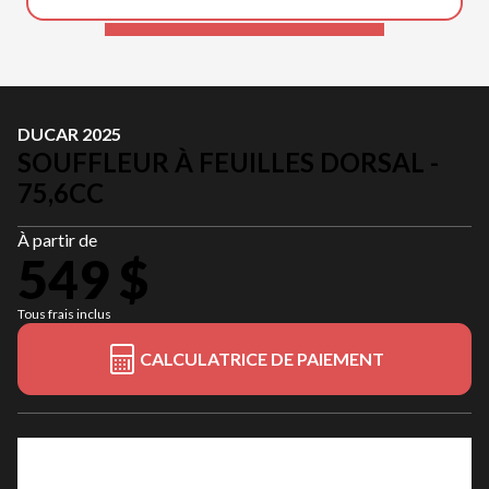
DUCAR 2025
SOUFFLEUR À FEUILLES DORSAL -
75,6CC
À partir de
549 $
Tous frais inclus
CALCULATRICE DE PAIEMENT