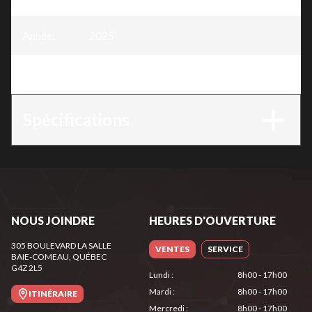
Année
:
2025
Version
:
Scierie mobile 18"
Spécifications
NOUS JOINDRE
HEURES D'OUVERTURE
305 BOULEVARD LA SALLE
VENTES
SERVICE
BAIE-COMEAU
, QUÉBEC
G4Z 2L5
Lundi
:
8h00 - 17h00
Mardi
:
8h00 - 17h00
ITINÉRAIRE
Mercredi
:
8h00 - 17h00