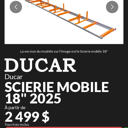
La version du modèle sur l'image est le Scierie mobile 18"
Ducar
SCIERIE MOBILE
18" 2025
À partir de
2 499 $
Tous frais inclus