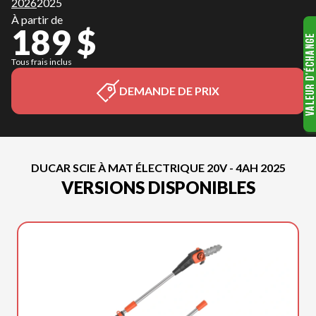
2026
2025
À partir de
189 $
Tous frais inclus
DEMANDE DE PRIX
DUCAR SCIE À MAT ÉLECTRIQUE 20V - 4AH 2025
VERSIONS DISPONIBLES