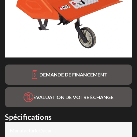
DEMANDE DE FINANCEMENT
ÉVALUATION DE VOTRE ÉCHANGE
Spécifications
Manufacturier
Ducar
: