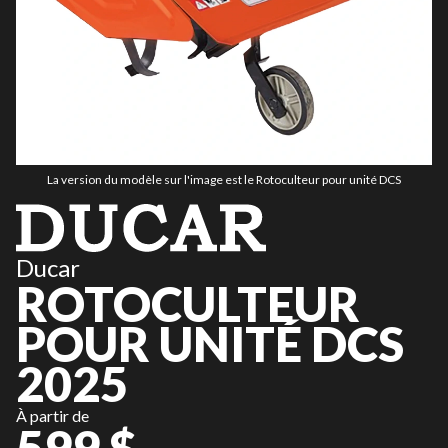
La version du modèle sur l'image est le Rotoculteur pour unité DCS
Ducar
ROTOCULTEUR
POUR UNITÉ DCS
2025
À partir de
599 $