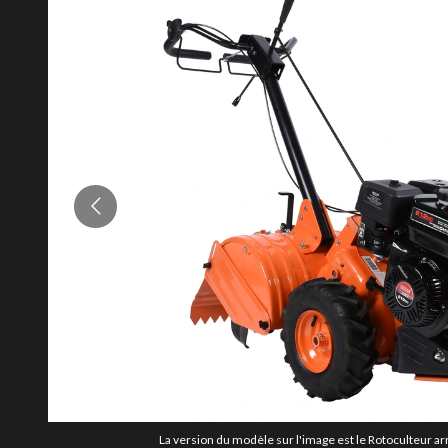
La version du modèle sur l'image est le Rotoculteur ar