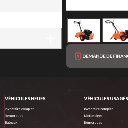
on
DEMANDE DE FINA
VÉHICULES NEUFS
VÉHICULES USAGÉS
Inventaire complet
Inventaire complet
Remorques
Motoneiges
Bateaux
Remorques