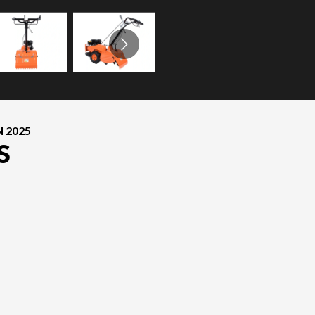
 2025
S