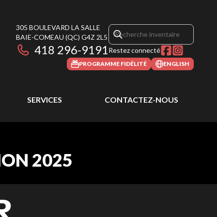
305 BOULEVARD LA SALLE
BAIE-COMEAU
(QC)
G4Z 2L5
418 296-9191
Restez connecté
PROGRAMME FIDÉLITÉ
ENGLISH
SERVICES
CONTACTEZ-NOUS
ION 2025