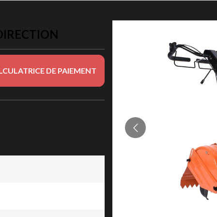
DIRECTION
LCULATRICE DE PAIEMENT
on