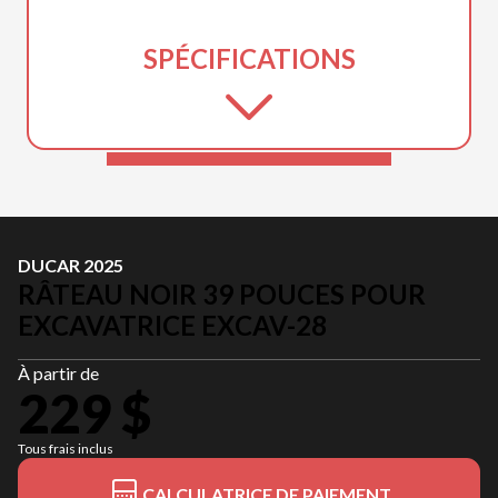
SPÉCIFICATIONS
DUCAR 2025
RÂTEAU NOIR 39 POUCES POUR
EXCAVATRICE EXCAV-28
À partir de
229 $
Tous frais inclus
CALCULATRICE DE PAIEMENT