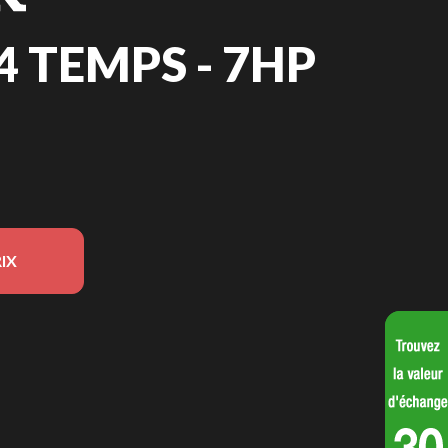
 TEMPS - 7HP
IX
 modèle sur l'image est le Moteur 4 Temps - 7HP