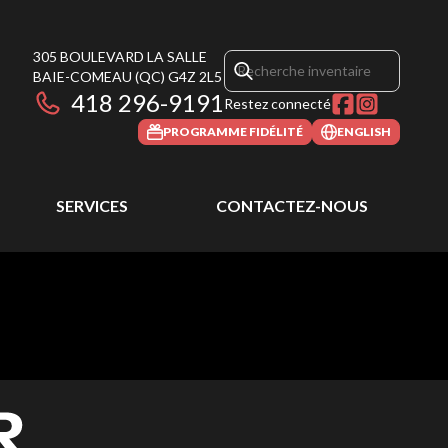
305 BOULEVARD LA SALLE
BAIE-COMEAU
(QC)
G4Z 2L5
418 296-9191
Restez connecté
PROGRAMME FIDÉLITÉ
ENGLISH
SERVICES
CONTACTEZ-NOUS