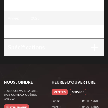
Modèle
:
Moteur 4 Temps - 3.5HP
Année
:
2025
Version
:
Moteur 4 Temps - 3.5HP
Spécifications
NOUS JOINDRE
HEURES D'OUVERTURE
305 BOULEVARD LA SALLE
VENTES
SERVICE
BAIE-COMEAU
, QUÉBEC
G4Z 2L5
Lundi
:
8h00 - 17h00
Mardi
:
8h00 - 17h00
ITINÉRAIRE