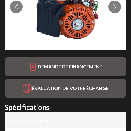
DEMANDE DE FINANCEMENT
ÉVALUATION DE VOTRE ÉCHANGE
Spécifications
Manufacturier
Ducar
: