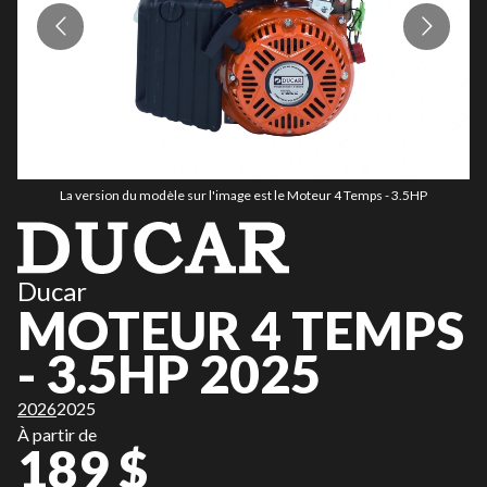
La version du modèle sur l'image est le Moteur 4 Temps - 3.5HP
Ducar
MOTEUR 4 TEMPS
- 3.5HP 2025
2026
2025
À partir de
189 $