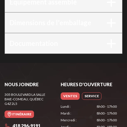
Équipement assemblé
Dimensions de l'emballage
Documentation
NOUS JOINDRE
HEURES D'OUVERTURE
305 BOULEVARD LA SALLE
VENTES
SERVICE
BAIE-COMEAU
, QUÉBEC
G4Z 2L5
Lundi
:
8h00 - 17h00
Mardi
:
8h00 - 17h00
ITINÉRAIRE
Mercredi
:
8h00 - 17h00
418 296-9191
Jeudi
:
8h00 - 18h00