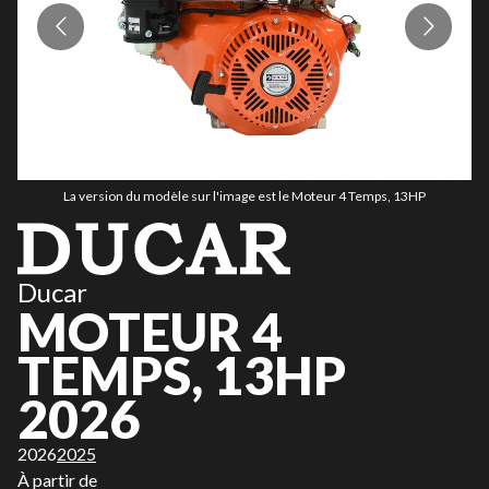
La version du modèle sur l'image est le Moteur 4 Temps, 13HP
Ducar
MOTEUR 4
TEMPS, 13HP
2026
2026
2025
À partir de