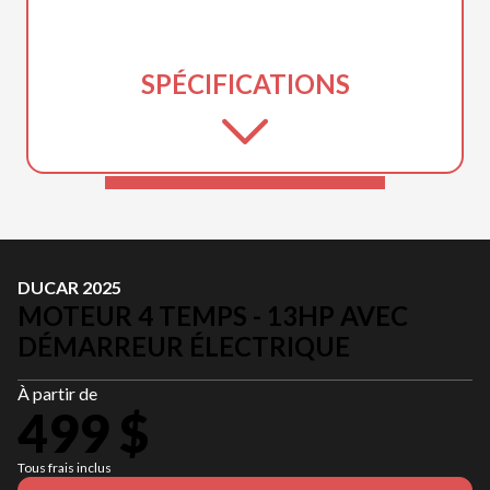
SPÉCIFICATIONS
DUCAR 2025
MOTEUR 4 TEMPS - 13HP AVEC
DÉMARREUR ÉLECTRIQUE
À partir de
499 $
Tous frais inclus