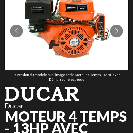
La version du modèle sur l'image est le Moteur 4 Temps - 13HP avec
Démarreur électrique
Ducar
MOTEUR 4 TEMPS
- 13HP AVEC