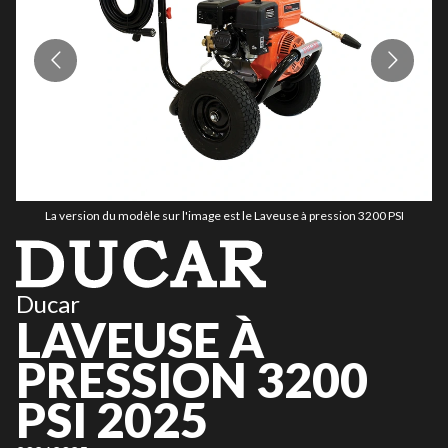
La version du modèle sur l'image est le Laveuse à pression 3200 PSI
Ducar
LAVEUSE À
PRESSION 3200
PSI 2025