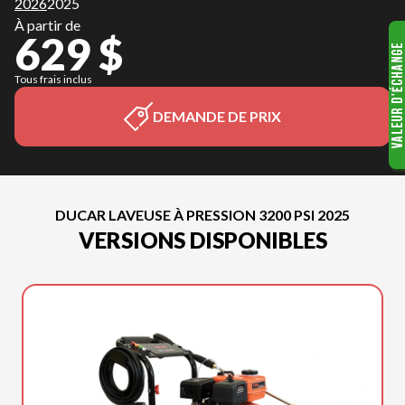
2026
2025
À partir de
629 $
Tous frais inclus
DEMANDE DE PRIX
DUCAR LAVEUSE À PRESSION 3200 PSI 2025
VERSIONS DISPONIBLES