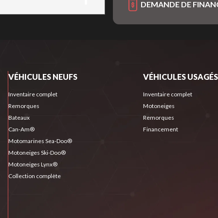
DEMANDE DE FINA
VÉHICULES NEUFS
VÉHICULES USAGÉS
Inventaire complet
Inventaire complet
Remorques
Motoneiges
Bateaux
Remorques
Can-Am®
Financement
Motomarines Sea-Doo®
Motoneiges Ski-Doo®
Motoneiges Lynx®
Collection complète