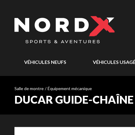
VÉHICULES NEUFS
VÉHICULES USAG
Salle de montre
/
Équipement mécanique
DUCAR GUIDE-CHAÎNE HA