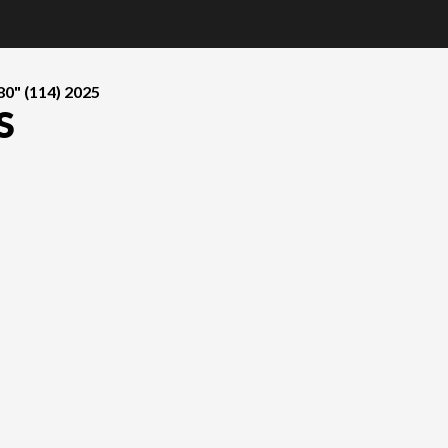
0" (114) 2025
S