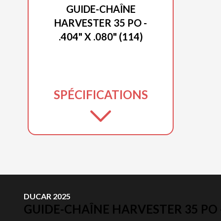
GUIDE-CHAÎNE
HARVESTER 35 PO -
.404" X .080" (114)
SPÉCIFICATIONS
DUCAR 2025
GUIDE-CHAÎNE HARVESTER 35 PO - .