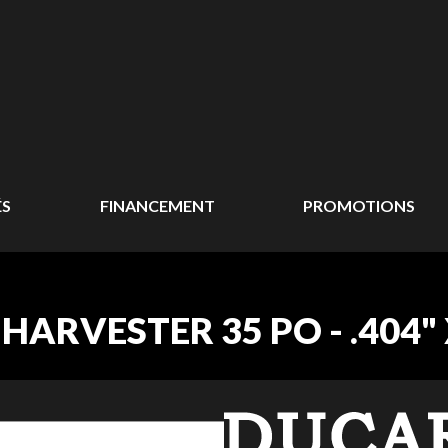
ÉS
FINANCEMENT
PROMOTIONS
RVESTER 35 PO - .404" X 