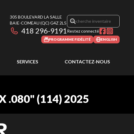
305 BOULEVARD LA SALLE
BAIE-COMEAU
(QC)
G4Z 2L5
418 296-9191
Restez connecté
PROGRAMME FIDÉLITÉ
ENGLISH
SERVICES
CONTACTEZ-NOUS
.080" (114) 2025