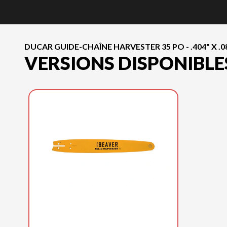
DUCAR GUIDE-CHAÎNE HARVESTER 35 PO - .404" X .08
VERSIONS DISPONIBLE
DUCAR 2025