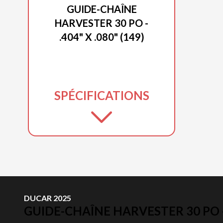
GUIDE-CHAÎNE
HARVESTER 30 PO -
.404" X .080" (149)
SPÉCIFICATIONS
DUCAR 2025
GUIDE-CHAÎNE HARVESTER 30 PO - .