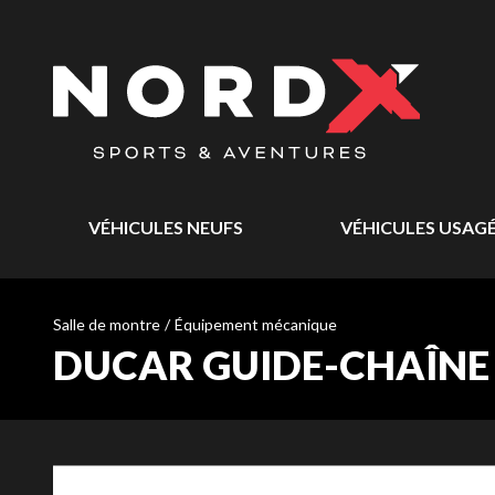
VÉHICULES NEUFS
VÉHICULES USAG
Salle de montre
/
Équipement mécanique
DUCAR GUIDE-CHAÎNE HA