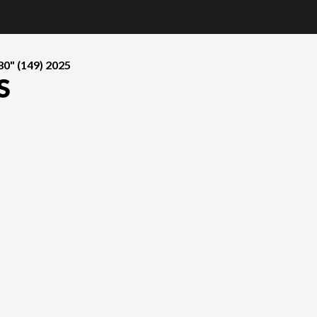
0" (149) 2025
S