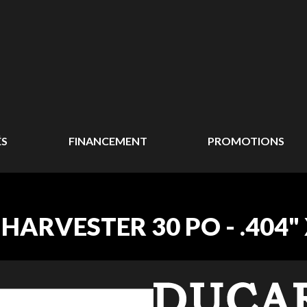
ÉS
FINANCEMENT
PROMOTIONS
RVESTER 30 PO - .404" X 