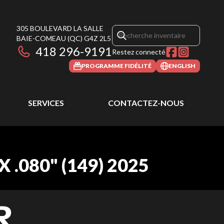
305 BOULEVARD LA SALLE
BAIE-COMEAU
(QC)
G4Z 2L5
418 296-9191
Restez connecté
PROGRAMME FIDÉLITÉ
ENGLISH
SERVICES
CONTACTEZ-NOUS
.080" (149) 2025