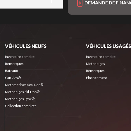
DEMANDE DE FINA
VÉHICULES NEUFS
VÉHICULES USAGÉS
Inventaire complet
Inventaire complet
Remorques
Motoneiges
Bateaux
Remorques
Can-Am®
Financement
Motomarines Sea-Doo®
Motoneiges Ski-Doo®
Motoneiges Lynx®
Collection complète