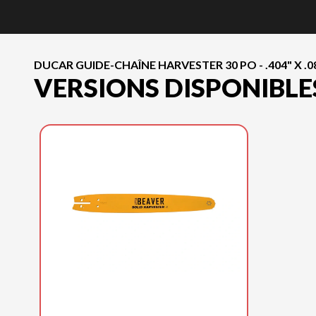
DUCAR GUIDE-CHAÎNE HARVESTER 30 PO - .404" X .08
VERSIONS DISPONIBLE
DUCAR 2025