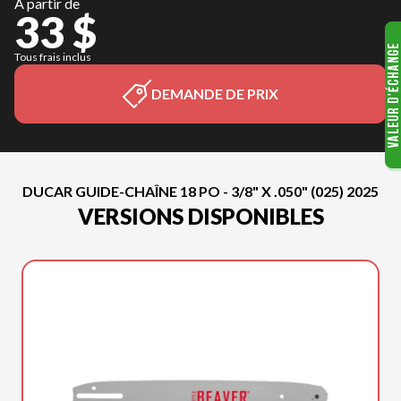
À partir de
33 $
Tous frais inclus
DEMANDE DE PRIX
DUCAR GUIDE-CHAÎNE 18 PO - 3/8" X .050" (025) 2025
VERSIONS DISPONIBLES