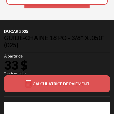
DUCAR 2025
GUIDE-CHAÎNE 18 PO - 3/8" X .050"
(025)
À partir de
33 $
Tous frais inclus
CALCULATRICE DE PAIEMENT