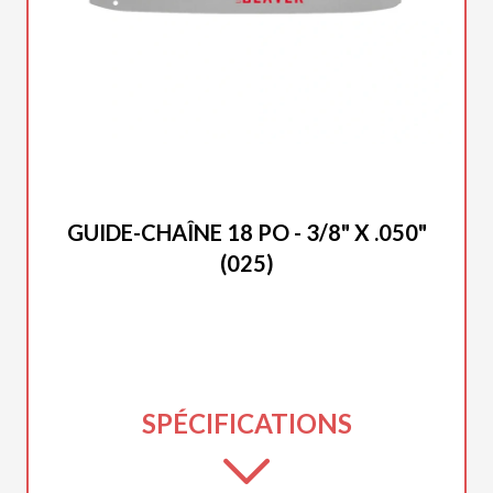
DUCAR 2025
GUIDE-CHAÎNE 18 PO - 3/8" X .050"
(025)
SPÉCIFICATIONS