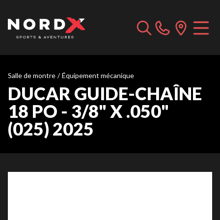
Salle de montre
/
Équipement mécanique
DUCAR GUIDE-CHAÎNE
18 PO - 3/8" X .050"
(025) 2025