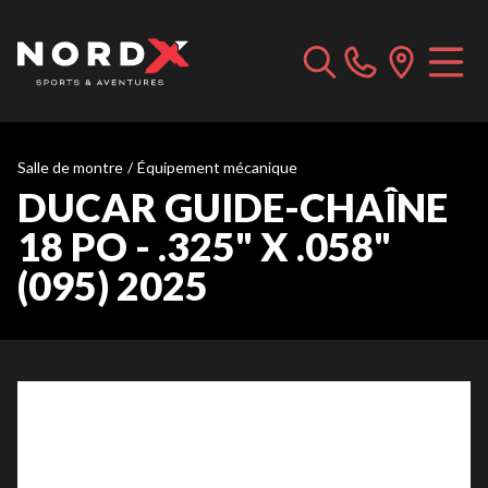
Salle de montre
/
Équipement mécanique
DUCAR GUIDE-CHAÎNE
18 PO - .325" X .058"
(095) 2025