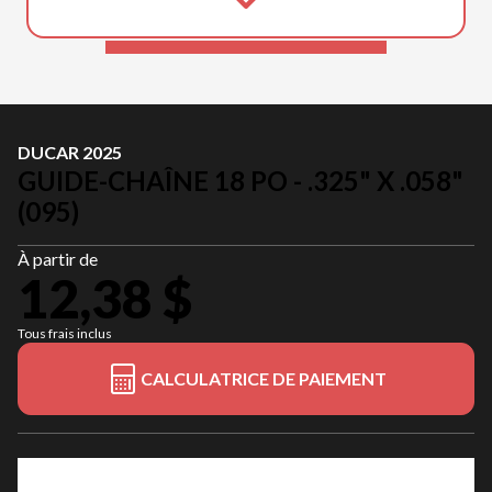
DUCAR 2025
GUIDE-CHAÎNE 18 PO - .325" X .058"
(095)
À partir de
12,38 $
Tous frais inclus
CALCULATRICE DE PAIEMENT