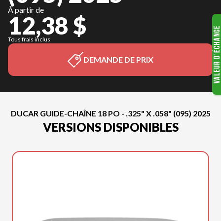
À partir de
12,38 $
Tous frais inclus
DEMANDE DE PRIX
DUCAR GUIDE-CHAÎNE 18 PO - .325" X .058" (095) 2025
VERSIONS DISPONIBLES