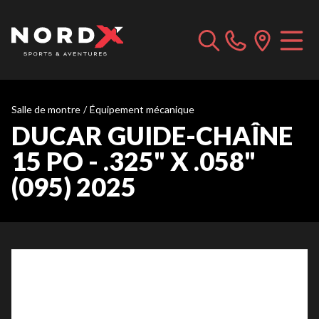
Salle de montre
/
Équipement mécanique
DUCAR GUIDE-CHAÎNE
15 PO - .325" X .058"
(095) 2025