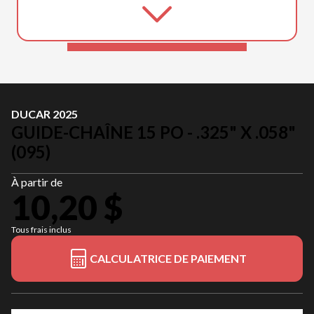
DUCAR 2025
GUIDE-CHAÎNE 15 PO - .325" X .058"
(095)
À partir de
10,20 $
Tous frais inclus
CALCULATRICE DE PAIEMENT