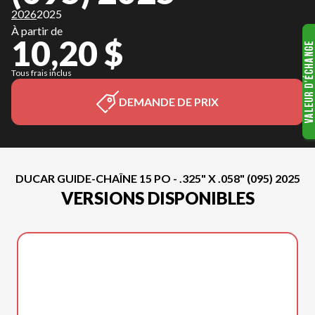
2026
2025
À partir de
10,20 $
Tous frais inclus
DEMANDE DE PRIX
DUCAR GUIDE-CHAÎNE 15 PO - .325" X .058" (095) 2025
VERSIONS DISPONIBLES