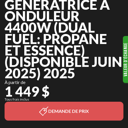
GÉNÉRATRICE À
ONDULEUR
4400W (DUAL
FUEL: PROPANE
ET ESSENCE)
(DISPONIBLE JUIN
2025) 2025
À partir de
1 449 $
Tous frais inclus
DEMANDE DE PRIX