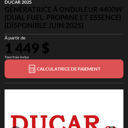
DUCAR 2025
GÉNÉRATRICE À ONDULEUR 4400W
(DUAL FUEL: PROPANE ET ESSENCE)
(DISPONIBLE JUIN 2025)
À partir de
1 449 $
Tous frais inclus
CALCULATRICE DE PAIEMENT