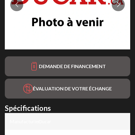
DEMANDE DE FINANCEMENT
ÉVALUATION DE VOTRE ÉCHANGE
Spécifications
Manufacturier
Ducar
: