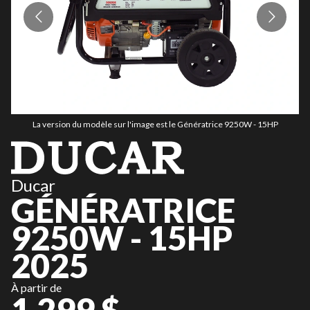
La version du modèle sur l'image est le Génératrice 9250W - 15HP
Ducar
GÉNÉRATRICE
9250W - 15HP
2025
À partir de
1 299 $