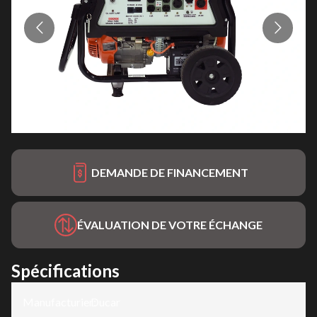
DEMANDE DE FINANCEMENT
ÉVALUATION DE VOTRE ÉCHANGE
Spécifications
Manufacturier
Ducar
: