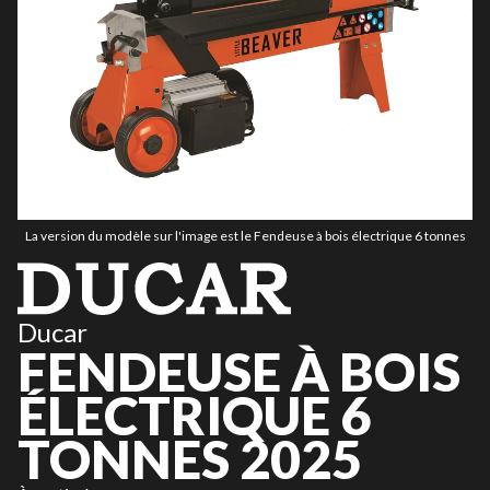
La version du modèle sur l'image est le Fendeuse à bois électrique 6 tonnes
Ducar
FENDEUSE À BOIS
ÉLECTRIQUE 6
TONNES 2025