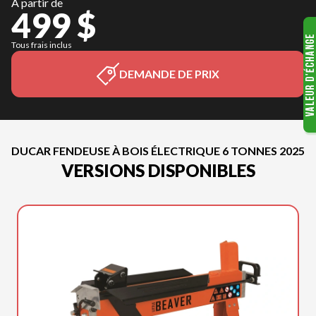
À partir de
499 $
Tous frais inclus
DEMANDE DE PRIX
DUCAR FENDEUSE À BOIS ÉLECTRIQUE 6 TONNES 2025
VERSIONS DISPONIBLES