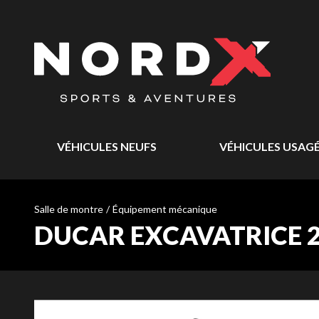
VÉHICULES NEUFS
VÉHICULES USAG
Salle de montre
/
Équipement mécanique
DUCAR EXCAVATRICE 28