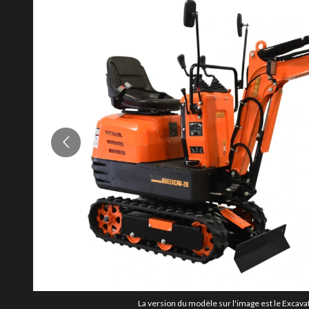
La version du modèle sur l'image est le Excavat