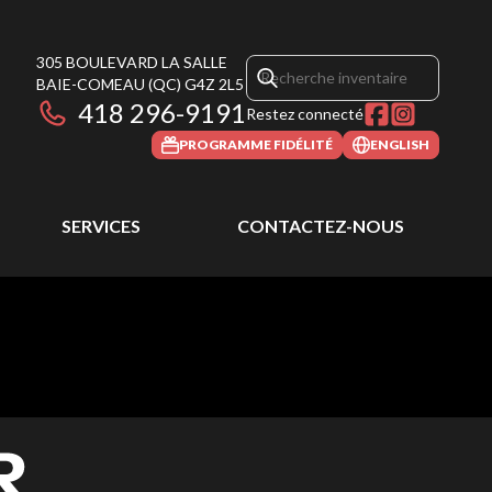
305 BOULEVARD LA SALLE
BAIE-COMEAU
(QC)
G4Z 2L5
418 296-9191
Restez connecté
PROGRAMME FIDÉLITÉ
ENGLISH
SERVICES
CONTACTEZ-NOUS