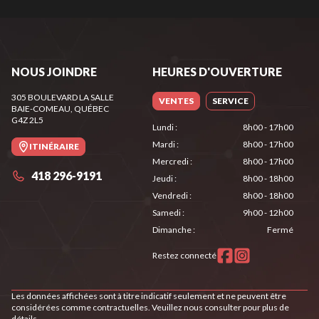
NOUS JOINDRE
HEURES D'OUVERTURE
305 BOULEVARD LA SALLE
VENTES
SERVICE
BAIE-COMEAU
, QUÉBEC
G4Z 2L5
Lundi
:
8h00 - 17h00
Mardi
:
8h00 - 17h00
ITINÉRAIRE
Mercredi
:
8h00 - 17h00
418 296-9191
Jeudi
:
8h00 - 18h00
Vendredi
:
8h00 - 18h00
Samedi
:
9h00 - 12h00
Dimanche
:
Fermé
Restez connecté
Les données affichées sont à titre indicatif seulement et ne peuvent être
considérées comme contractuelles. Veuillez nous consulter pour plus de
détails.