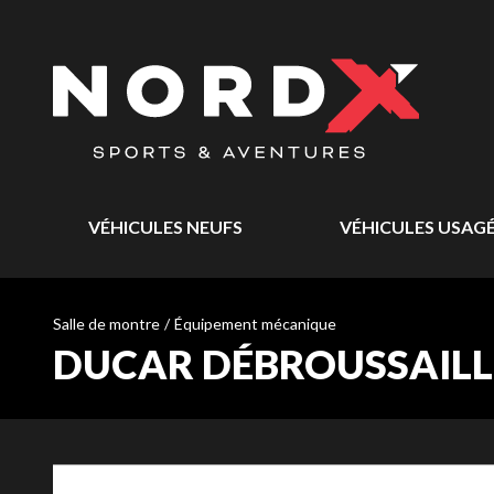
VÉHICULES NEUFS
VÉHICULES USAG
Salle de montre
/
Équipement mécanique
DUCAR DÉBROUSSAILLEU