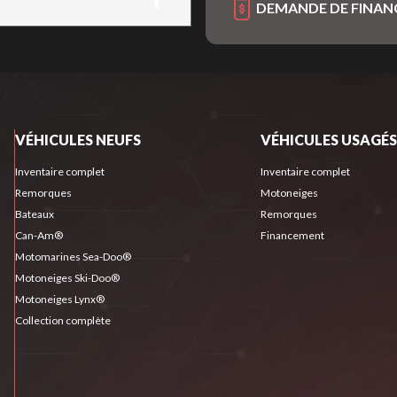
DEMANDE DE FINA
VÉHICULES NEUFS
VÉHICULES USAGÉS
Inventaire complet
Inventaire complet
Remorques
Motoneiges
Bateaux
Remorques
Can-Am®
Financement
Motomarines Sea-Doo®
Motoneiges Ski-Doo®
Motoneiges Lynx®
Collection complète