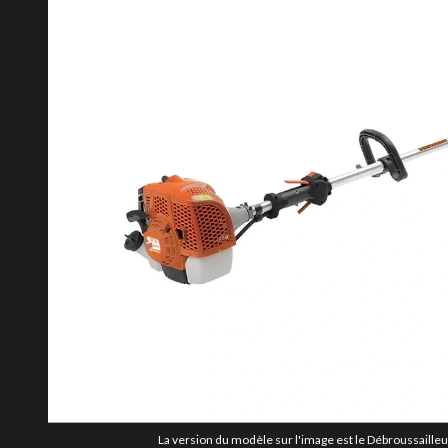
La version du modèle sur l'image est le Débroussailleu