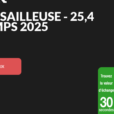
AILLEUSE - 25,4
MPS 2025
IX