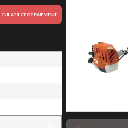
LCULATRICE DE PAIEMENT
ps
ps