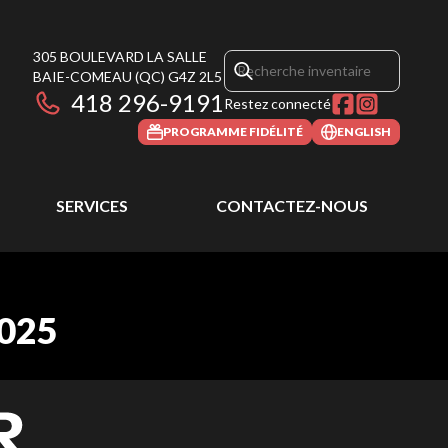
305 BOULEVARD LA SALLE
BAIE-COMEAU
(QC)
G4Z 2L5
418 296-9191
Restez connecté
PROGRAMME FIDÉLITÉ
ENGLISH
SERVICES
CONTACTEZ-NOUS
2025