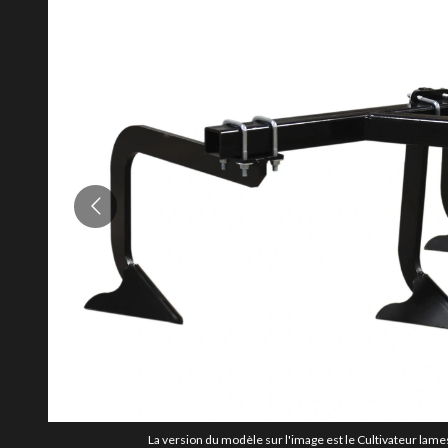
La version du modèle sur l'image est le Cultivateur lame