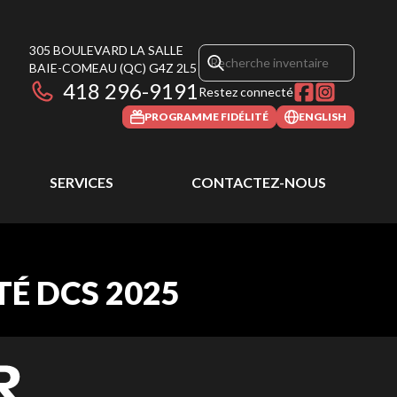
305 BOULEVARD LA SALLE
BAIE-COMEAU
(QC)
G4Z 2L5
418 296-9191
Restez connecté
PROGRAMME FIDÉLITÉ
ENGLISH
SERVICES
CONTACTEZ-NOUS
É DCS 2025