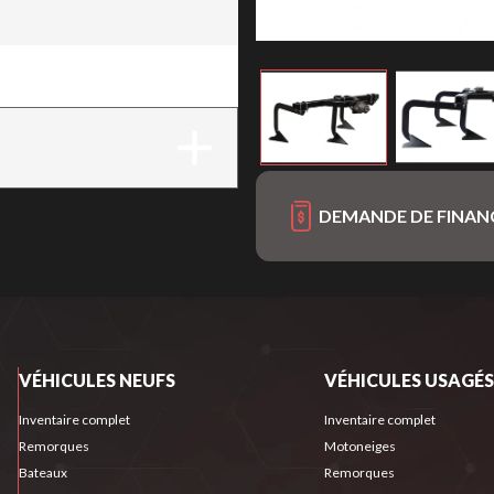
té DCS
DEMANDE DE FINA
VÉHICULES NEUFS
VÉHICULES USAGÉS
Inventaire complet
Inventaire complet
Remorques
Motoneiges
Bateaux
Remorques