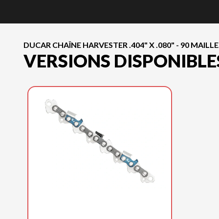
DUCAR CHAÎNE HARVESTER .404" X .080" - 90 MAILLE
VERSIONS DISPONIBLE
DUCAR 2025