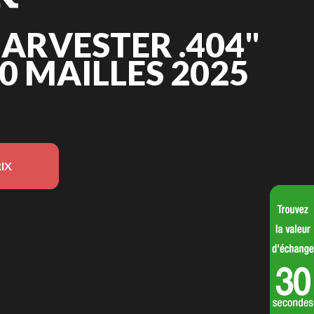
ARVESTER .404"
 90 MAILLES 2025
IX