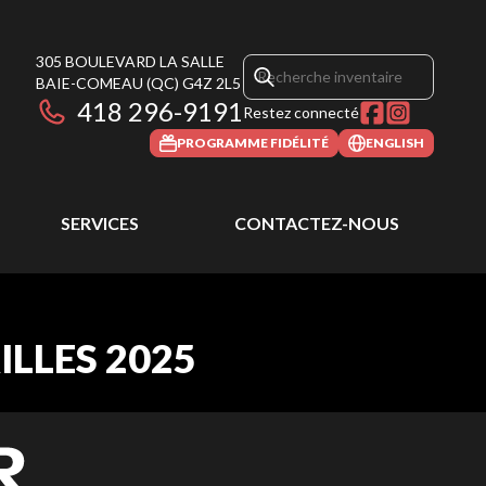
305 BOULEVARD LA SALLE
BAIE-COMEAU
(QC)
G4Z 2L5
418 296-9191
Restez connecté
PROGRAMME FIDÉLITÉ
ENGLISH
SERVICES
CONTACTEZ-NOUS
ILLES 2025