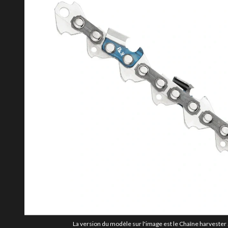
La version du modèle sur l'image est le Chaîne harvester .