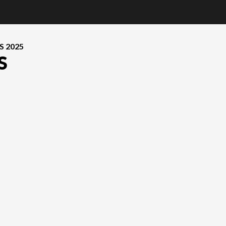
S 2025
S