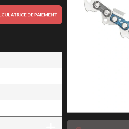
LCULATRICE DE PAIEMENT
 mailles
 mailles