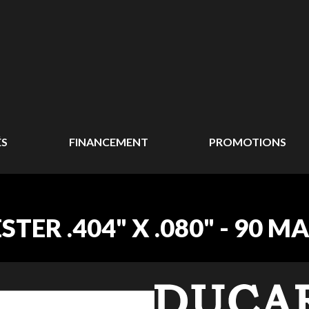
ÉS
FINANCEMENT
PROMOTIONS
ER .404" X .080" - 90 MA