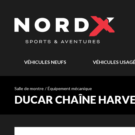
VÉHICULES NEUFS
VÉHICULES USAG
Salle de montre
/
Équipement mécanique
DUCAR CHAÎNE HARVEST