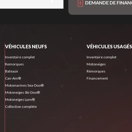
DEMANDE DE FINA
VÉHICULES NEUFS
VÉHICULES USAGÉS
Inventaire complet
Inventaire complet
Remorques
Motoneiges
Bateaux
Remorques
Can-Am®
Financement
Motomarines Sea-Doo®
Motoneiges Ski-Doo®
Motoneiges Lynx®
Collection complète