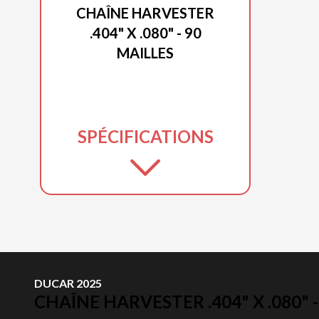
CHAÎNE HARVESTER
.404" X .080" - 90
MAILLES
SPÉCIFICATIONS
DUCAR 2025
CHAÎNE HARVESTER .404" X .080" -