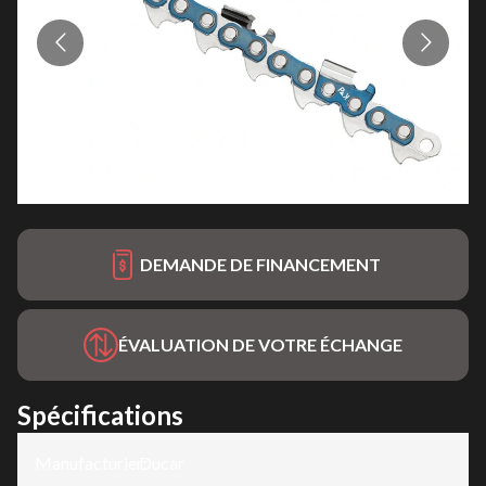
DEMANDE DE FINANCEMENT
ÉVALUATION DE VOTRE ÉCHANGE
Spécifications
Manufacturier
Ducar
: