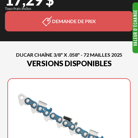
Tous frais inclus
DEMANDE DE PRIX
DUCAR CHAÎNE 3/8" X .058" - 72 MAILLES 2025
VERSIONS DISPONIBLES