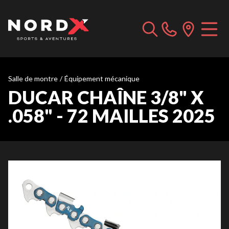
Salle de montre
/
Équipement mécanique
DUCAR CHAÎNE 3/8" X
.058" - 72 MAILLES 2025