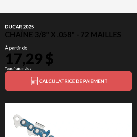
DUCAR 2025
CHAÎNE 3/8" X .058" - 72 MAILLES
À partir de
17,29 $
Tous frais inclus
CALCULATRICE DE PAIEMENT