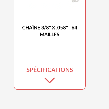
DUCAR 2025
CHAÎNE 3/8" X .058" - 64
MAILLES
SPÉCIFICATIONS