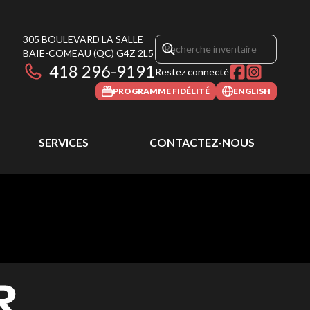
305 BOULEVARD LA SALLE
BAIE-COMEAU
(QC)
G4Z 2L5
418 296-9191
Restez connecté
PROGRAMME FIDÉLITÉ
ENGLISH
SERVICES
CONTACTEZ-NOUS