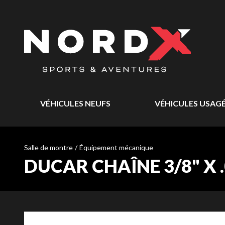
VÉHICULES NEUFS
VÉHICULES USAG
Salle de montre
/
Équipement mécanique
DUCAR CHAÎNE 3/8" X .