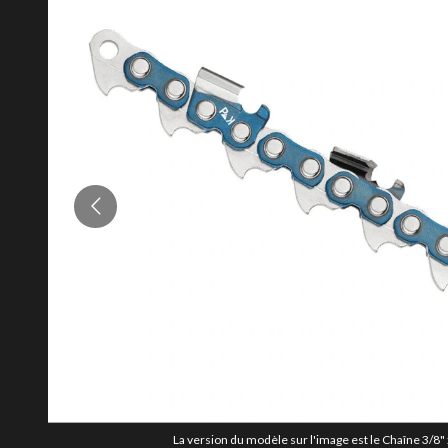
La version du modèle sur l'image est le Chaîne 3/8" 