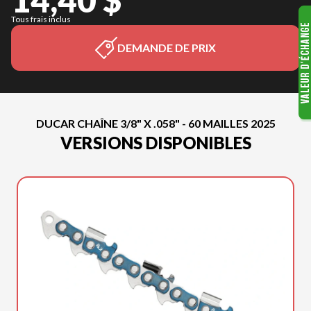
Tous frais inclus
DEMANDE DE PRIX
DUCAR CHAÎNE 3/8" X .058" - 60 MAILLES 2025
VERSIONS DISPONIBLES