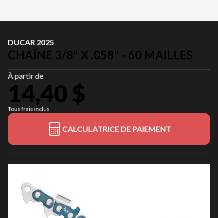
DUCAR 2025
CHAÎNE 3/8" X .058" - 60 MAILLES
À partir de
14,40 $
Tous frais inclus
CALCULATRICE DE PAIEMENT