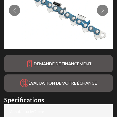
DEMANDE DE FINANCEMENT
ÉVALUATION DE VOTRE ÉCHANGE
Spécifications
Manufacturier
Ducar
: