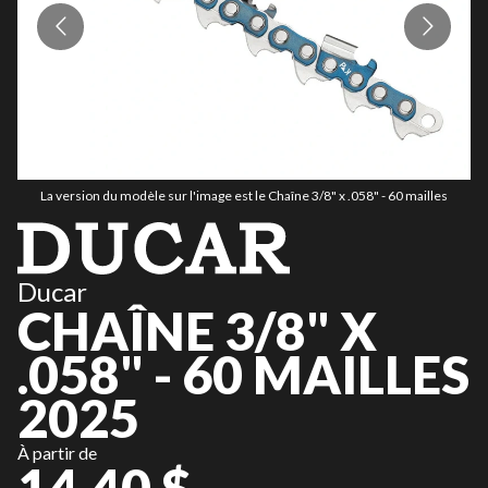
La version du modèle sur l'image est le Chaîne 3/8" x .058" - 60 mailles
Ducar
CHAÎNE 3/8" X
.058" - 60 MAILLES
2025
À partir de
14,40 $