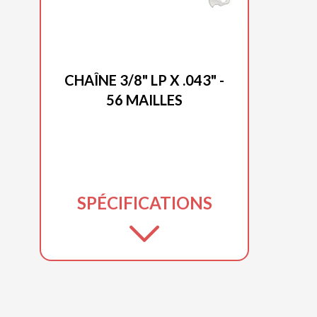
DUCAR 2025
CHAÎNE 3/8" LP X .043" -
56 MAILLES
SPÉCIFICATIONS