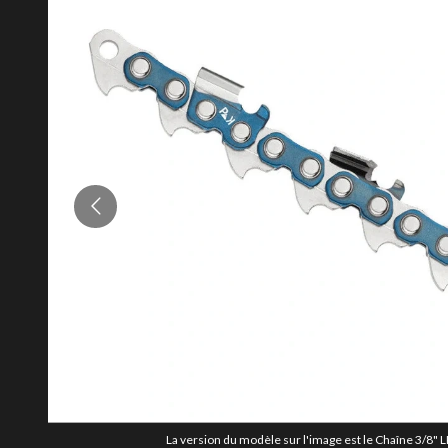
La version du modèle sur l'image est le Chaîne 3/8" LP