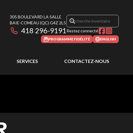
305 BOULEVARD LA SALLE
BAIE-COMEAU
(QC)
G4Z 2L5
418 296-9191
Restez connecté
PROGRAMME FIDÉLITÉ
ENGLISH
SERVICES
CONTACTEZ-NOUS