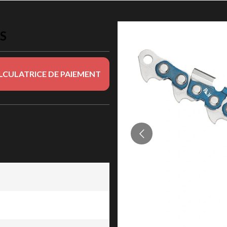
ES
LCULATRICE DE PAIEMENT