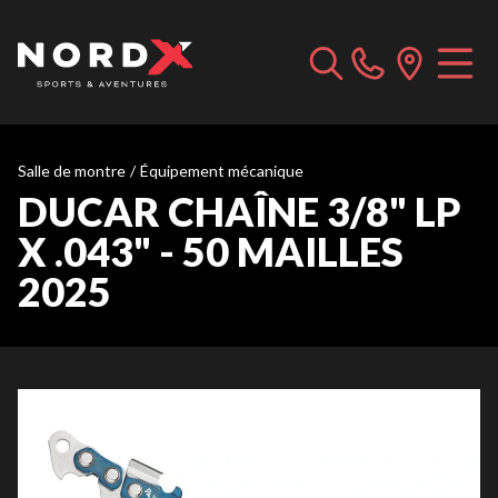
Salle de montre
/
Équipement mécanique
DUCAR CHAÎNE 3/8" LP
X .043" - 50 MAILLES
2025