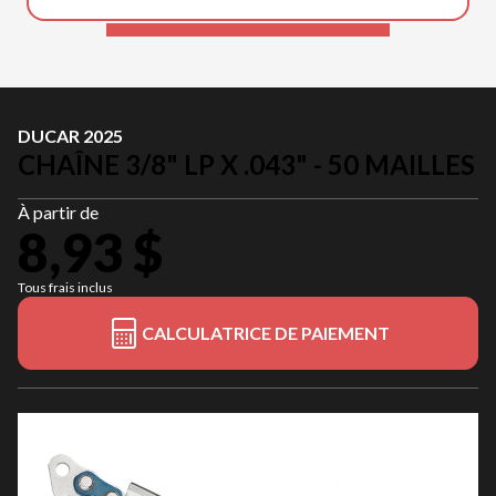
DUCAR 2025
CHAÎNE 3/8" LP X .043" - 50 MAILLES
À partir de
8,93 $
Tous frais inclus
CALCULATRICE DE PAIEMENT