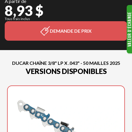
À partir de
8,93 $
Tous frais inclus
DEMANDE DE PRIX
DUCAR CHAÎNE 3/8" LP X .043" - 50 MAILLES 2025
VERSIONS DISPONIBLES