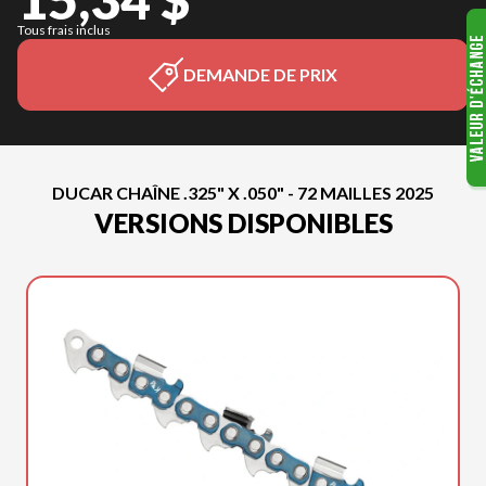
Tous frais inclus
DEMANDE DE PRIX
DUCAR CHAÎNE .325" X .050" - 72 MAILLES 2025
VERSIONS DISPONIBLES