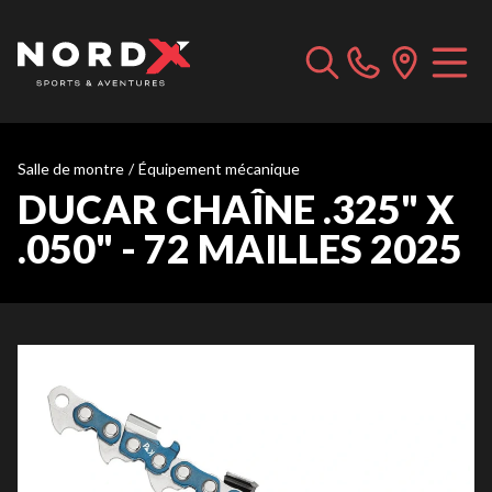
Salle de montre
/
Équipement mécanique
DUCAR CHAÎNE .325" X
.050" - 72 MAILLES 2025