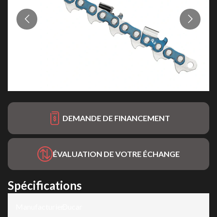
DEMANDE DE FINANCEMENT
ÉVALUATION DE VOTRE ÉCHANGE
Spécifications
Manufacturier
Ducar
: