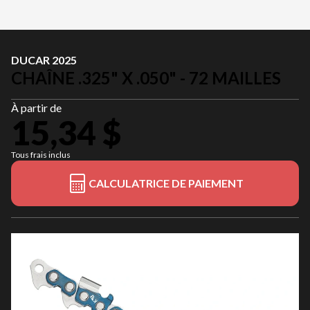
DUCAR 2025
CHAÎNE .325" X .050" - 72 MAILLES
À partir de
15,34 $
Tous frais inclus
CALCULATRICE DE PAIEMENT