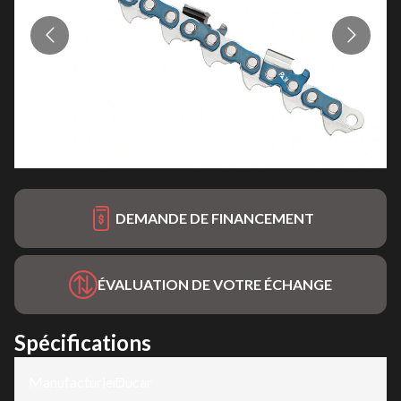
DEMANDE DE FINANCEMENT
ÉVALUATION DE VOTRE ÉCHANGE
Spécifications
Manufacturier
Ducar
: