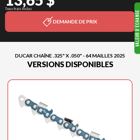
Tous frais inclus
DEMANDE DE PRIX
DUCAR CHAÎNE .325" X .050" - 64 MAILLES 2025
VERSIONS DISPONIBLES