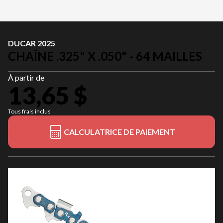
DUCAR 2025
CHAÎNE .325" X .050" - 64 MAILLES
À partir de
13,65 $
Tous frais inclus
CALCULATRICE DE PAIEMENT