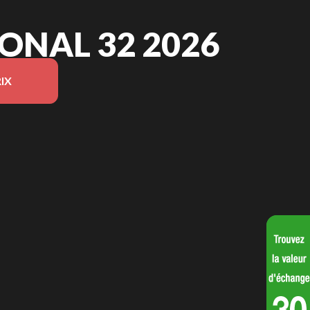
ONAL 32 2026
IX
 du modèle sur l'image est le Professional 32