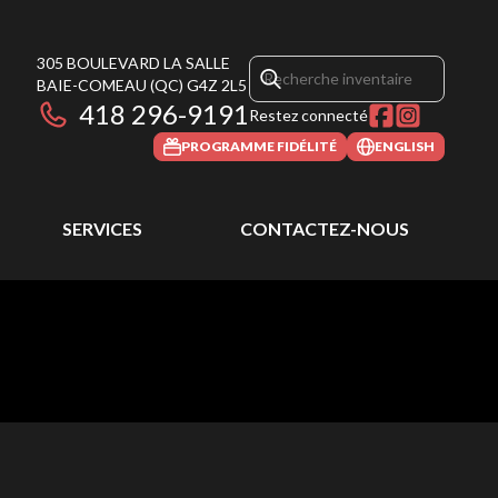
305 BOULEVARD LA SALLE
BAIE-COMEAU
(QC)
G4Z 2L5
418 296-9191
Restez connecté
PROGRAMME FIDÉLITÉ
ENGLISH
SERVICES
CONTACTEZ-NOUS