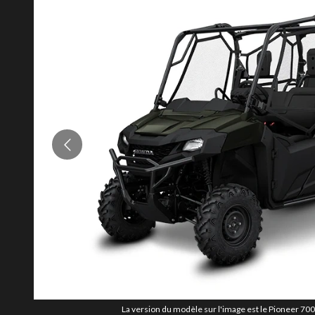
La version du modèle sur l'image est le Pioneer 70