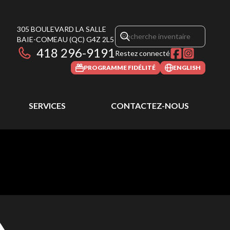
305 BOULEVARD LA SALLE
BAIE-COMEAU
(QC)
G4Z 2L5
418 296-9191
Restez connecté
PROGRAMME FIDÉLITÉ
ENGLISH
SERVICES
CONTACTEZ-NOUS