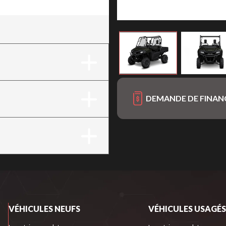
DEMANDE DE FINA
VÉHICULES NEUFS
VÉHICULES USAGÉS