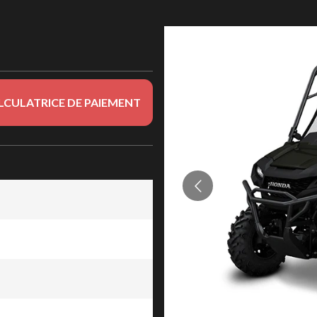
LCULATRICE DE PAIEMENT