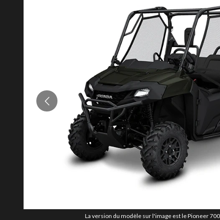
La version du modèle sur l'image est le Pioneer 70