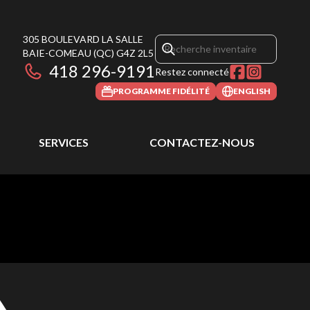
305 BOULEVARD LA SALLE
BAIE-COMEAU
(QC)
G4Z 2L5
418 296-9191
Restez connecté
PROGRAMME FIDÉLITÉ
ENGLISH
SERVICES
CONTACTEZ-NOUS