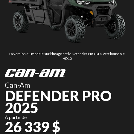
La version du modèle sur l'image est le Defender PRO DPS Vert boussole
HD10
Can-Am
DEFENDER PRO
2025
À partir de
26 339 $