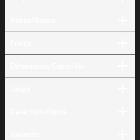
Pneus/Roues
Freins
Dimensions Capacités
Jauge
Caractéristiques
Garantie