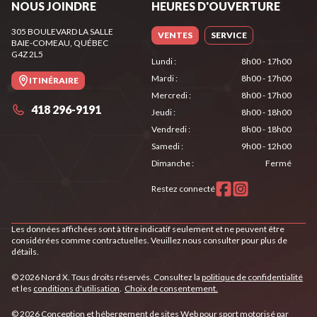
NOUS JOINDRE
HEURES D'OUVERTURE
305 BOULEVARD LA SALLE
VENTES
SERVICE
BAIE-COMEAU
, QUÉBEC
G4Z 2L5
Lundi
:
8h00 - 17h00
Mardi
:
8h00 - 17h00
ITINÉRAIRE
Mercredi
:
8h00 - 17h00
418 296-9191
Jeudi
:
8h00 - 18h00
Vendredi
:
8h00 - 18h00
Samedi
:
9h00 - 12h00
Dimanche
:
Fermé
Restez connecté
Les données affichées sont à titre indicatif seulement et ne peuvent être
considérées comme contractuelles. Veuillez nous consulter pour plus de
détails.
© 2026 Nord X. Tous droits réservés. Consultez la
politique de confidentialité
et les
conditions d'utilisation
.
Choix de consentement.
© 2026 Conception et hébergement de sites
Web pour sport motorisé par