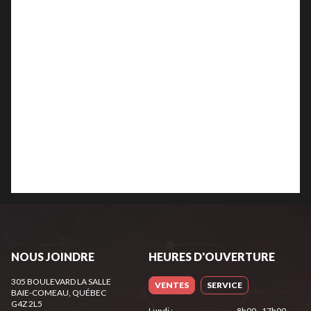
NOUS JOINDRE
HEURES D'OUVERTURE
305 BOULEVARD LA SALLE
VENTES
SERVICE
BAIE-COMEAU
, QUÉBEC
G4Z 2L5
Lundi
:
8h00 - 17h00